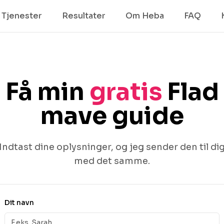
Tjenester
Resultater
Om Heba
FAQ
Få min
gratis
Flad
mave guide
Indtast dine oplysninger, og jeg sender den til di
med det samme.
Dit navn