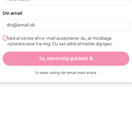
Din email
Ved at skrive din e-mail accepterer du, at modtage
nyhedsbreve fra mig. Du kan altid afmelde dig igen.
Ja, send mig guiden! 💪
Vi deler aldrig din email med andre.