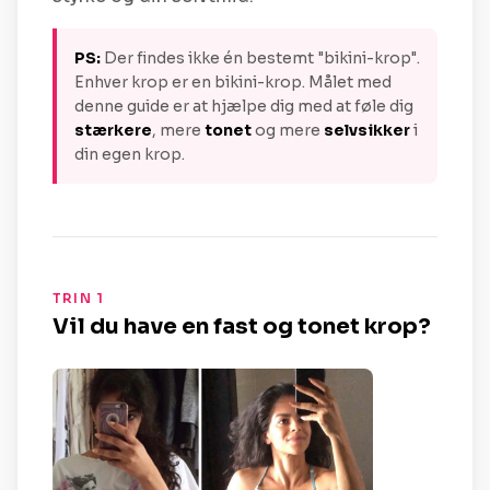
PS:
Der findes ikke én bestemt "bikini-krop".
Enhver krop er en bikini-krop. Målet med
denne guide er at hjælpe dig med at føle dig
stærkere
, mere
tonet
og mere
selvsikker
i
din egen krop.
TRIN 1
Vil du have en fast og tonet krop?