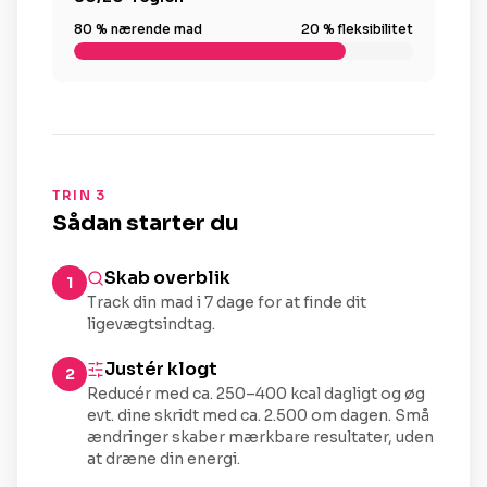
80 % nærende mad
20 % fleksibilitet
TRIN 3
Sådan starter du
Skab overblik
1
Track din mad i 7 dage for at finde dit
ligevægtsindtag.
Justér klogt
2
Reducér med ca. 250–400 kcal dagligt og øg
evt. dine skridt med ca. 2.500 om dagen. Små
ændringer skaber mærkbare resultater, uden
at dræne din energi.