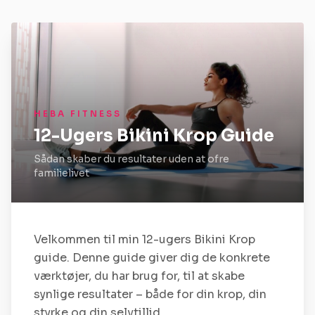
HEBA FITNESS
12-Ugers Bikini Krop Guide
Sådan skaber du resultater uden at ofre
familielivet
Velkommen til min 12-ugers Bikini Krop
guide. Denne guide giver dig de konkrete
værktøjer, du har brug for, til at skabe
synlige resultater – både for din krop, din
styrke og din selvtillid.