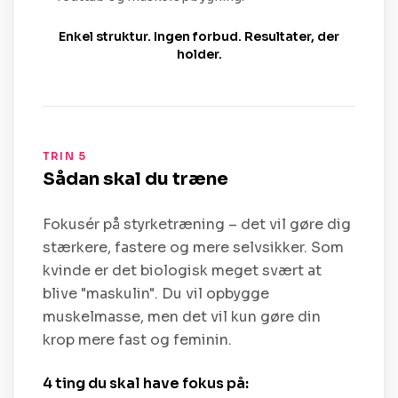
Enkel struktur. Ingen forbud. Resultater, der
holder.
TRIN 5
Sådan skal du træne
Fokusér på styrketræning – det vil gøre dig
stærkere, fastere og mere selvsikker. Som
kvinde er det biologisk meget svært at
blive "maskulin". Du vil opbygge
muskelmasse, men det vil kun gøre din
krop mere fast og feminin.
4 ting du skal have fokus på: