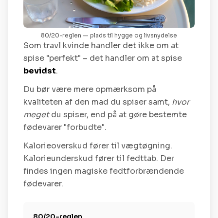
80/20-reglen — plads til hygge og livsnydelse
Som travl kvinde handler det ikke om at
spise "perfekt" – det handler om at spise
bevidst
.
Du bør være mere opmærksom på
kvaliteten af den mad du spiser samt,
hvor
meget
du spiser, end på at gøre bestemte
fødevarer "forbudte".
Kalorieoverskud fører til vægtøgning.
Kalorieunderskud fører til fedttab. Der
findes ingen magiske fedtforbrændende
fødevarer.
80/20-reglen