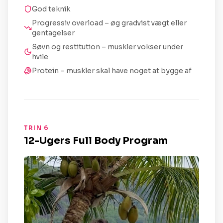
God teknik
Progressiv overload – øg gradvist vægt eller
gentagelser
Søvn og restitution – muskler vokser under
hvile
Protein – muskler skal have noget at bygge af
TRIN 6
12-Ugers Full Body Program