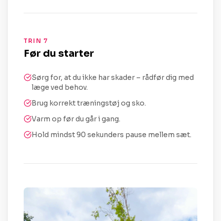
TRIN 7
Før du starter
Sørg for, at du ikke har skader – rådfør dig med
læge ved behov.
Brug korrekt træningstøj og sko.
Varm op før du går i gang.
Hold mindst 90 sekunders pause mellem sæt.