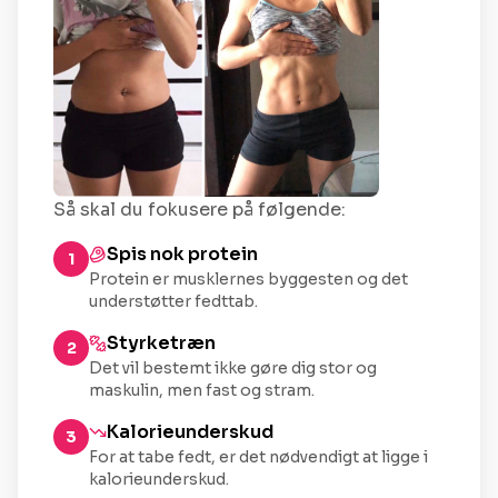
Så skal du fokusere på følgende:
Spis nok protein
1
Protein er musklernes byggesten og det
understøtter fedttab.
Styrketræn
2
Det vil bestemt ikke gøre dig stor og
maskulin, men fast og stram.
Kalorieunderskud
3
For at tabe fedt, er det nødvendigt at ligge i
kalorieunderskud.