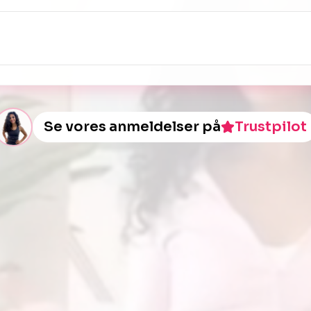
Se vores anmeldelser på
Trustpilot