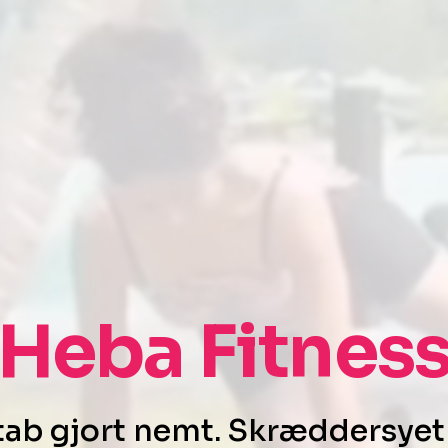
Heba Fitnes
ab gjort nemt. Skræddersyet t