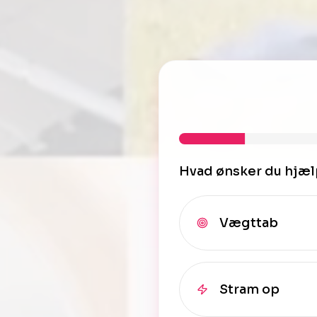
Hvad ønsker du hjælp
Vægttab
Stram op