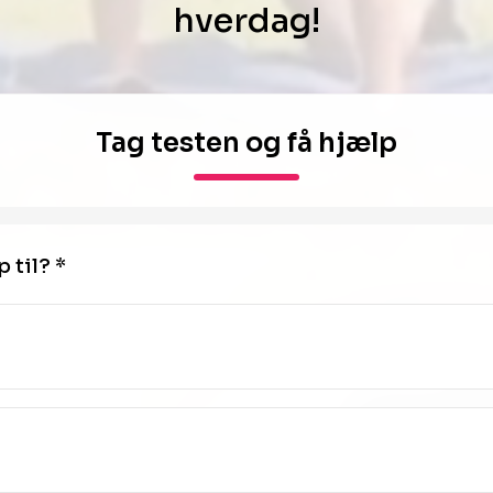
hverdag!
Tag testen og få hjælp
 til? *